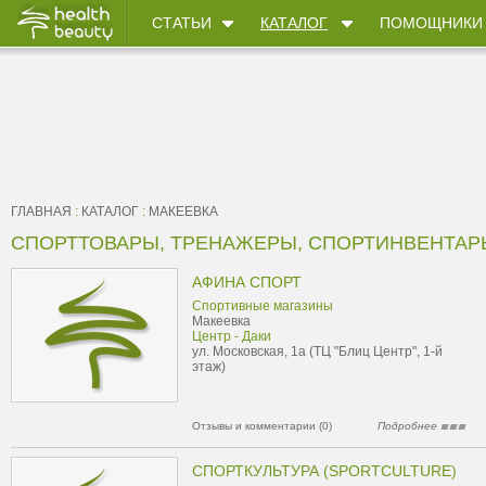
СТАТЬИ
КАТАЛОГ
ПОМОЩНИКИ
ГЛАВНАЯ
:
КАТАЛОГ
:
МАКЕЕВКА
СПОРТТОВАРЫ, ТРЕНАЖЕРЫ, СПОРТИНВЕНТАРЬ
АФИНА СПОРТ
Cпортивные магазины
Макеевка
Центр - Даки
ул. Московская, 1а (ТЦ "Блиц Центр", 1-й
этаж)
Отзывы и комментарии (0)
Подробнее
СПОРТКУЛЬТУРА (SPORTCULTURE)