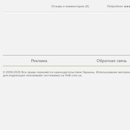
Отзывы и комментарии (0)
Подробнее
Реклама
Обратная связь
© 2008-2026 Все права охраняются законодательством Украины. Использование материа
для индексации поисковыми системами) на HnB.com.ua.