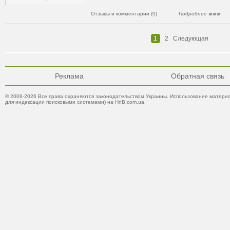
Отзывы и комментарии (0)
Подробнее
1
2
Следующая
Реклама
Обратная связь
© 2008-2026 Все права охраняются законодательством Украины. Использование материа
для индексации поисковыми системами) на HnB.com.ua.