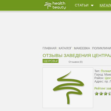
СТАТЬИ
КАТАЛ
ГЛАВНАЯ
:
КАТАЛОГ
:
МАКЕЕВКА
:
ПОЛИКЛИН
ОТЗЫВЫ ЗАВЕДЕНИЯ ЦЕНТРА
ЗДОРОВЬЕ
Отзывов (0)
Тип:
Поликл
Город: Мак
Район:
Цент
Адрес: пр. 
Рейтинг за