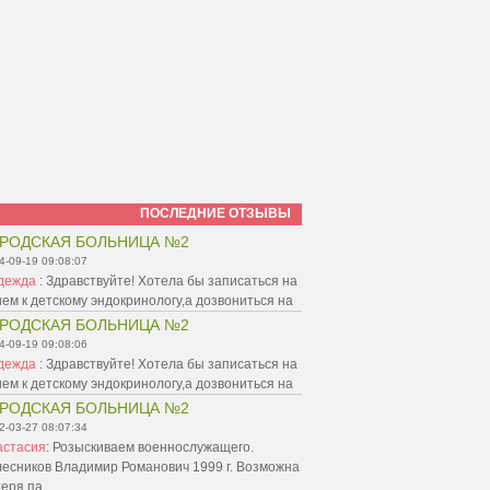
ПОСЛЕДНИЕ ОТЗЫВЫ
РОДСКАЯ БОЛЬНИЦА №2
4-09-19 09:08:07
дежда
:
Здравствуйте! Хотела бы записаться на
ем к детскому эндокринологу,а дозвониться на
РОДСКАЯ БОЛЬНИЦА №2
4-09-19 09:08:06
дежда
:
Здравствуйте! Хотела бы записаться на
ем к детскому эндокринологу,а дозвониться на
РОДСКАЯ БОЛЬНИЦА №2
2-03-27 08:07:34
астасия
:
Розыскиваем военнослужащего.
лесников Владимир Романович 1999 г. Возможна
теря па