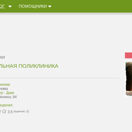
ОГ
ПОМОЩНИКИ
ИКИ
ЛЬНАЯ ПОЛИКЛИНИКА
иники
еевка
р - Даки
Ленина, 94
ведения:
(оценок:
2
)
3.5