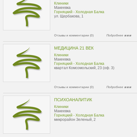
Клиники
Макеевка
Горняцкий - Холодная Балка
ул. Щербакова, 1
Отзывы и комментарии (0)
Подробнее
МЕДИЦИНА 21 ВЕК
Клиники
Макеевка
Горняцкий - Холодная Балка
квартал Комсомольский, 23 (оф. 3)
Отзывы и комментарии (0)
Подробнее
ПСИХОАНАЛИТИК
Клиники
Макеевка
Горняцкий - Холодная Балка
микрорайон Зеленый, 2