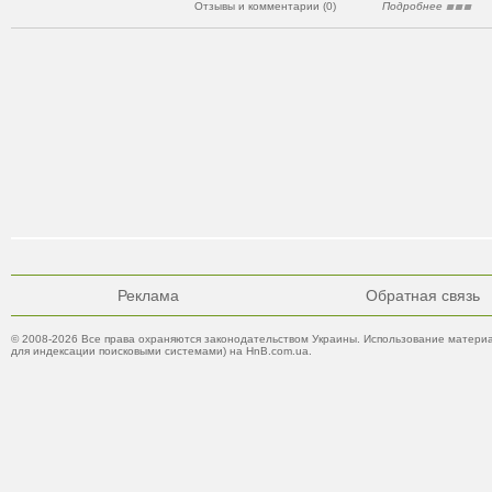
Отзывы и комментарии (0)
Подробнее
Реклама
Обратная связь
© 2008-2026 Все права охраняются законодательством Украины. Использование материа
для индексации поисковыми системами) на HnB.com.ua.