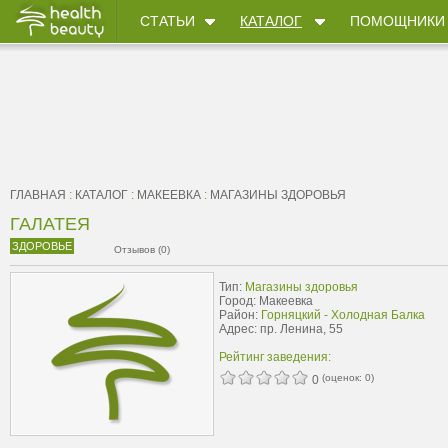
СТАТЬИ
КАТАЛОГ
ПОМОЩНИКИ
ГЛАВНАЯ
:
КАТАЛОГ
:
МАКЕЕВКА
:
МАГАЗИНЫ ЗДОРОВЬЯ
ГАЛАТЕЯ
ЗДОРОВЬЕ
Отзывов (0)
Тип:
Магазины здоровья
Город: Макеевка
Район:
Горняцкий - Холодная Балка
Адрес: пр. Ленина, 55
Рейтинг заведения:
(оценок:
0
)
0