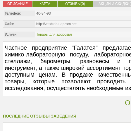
ОПИСАНИЕ
КАРТА
ОТЗЫВЫ(0)
АКЦИИ И СКИДКИ(
Телефон:
40-34-93
Сайт:
http://vesdrob.uaprom.net
Услуги:
Товары для здоровья
Частное предприятие "Галатея" предлага
химико-лабораторную посуду, лабораторно
стеллажи, барометры, разновесы и пр
инструмент, а также широкий ассортимент то
доступным ценам. В продаже качественны
товары, которые позволяют проводить 
исследования, осуществлять необходимые и
О
ПОСЛЕДНИЕ ОТЗЫВЫ ЗАВЕДЕНИЯ