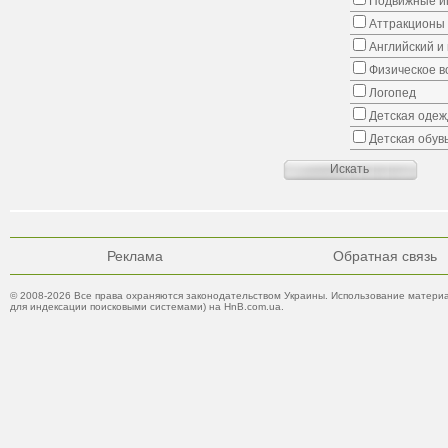
Подвижные иг
Аттракционы
Английский и
Физическое в
Логопед
Детская одеж
Детская обув
Реклама
Обратная связь
© 2008-2026 Все права охраняются законодательством Украины. Использование материа
для индексации поисковыми системами) на HnB.com.ua.