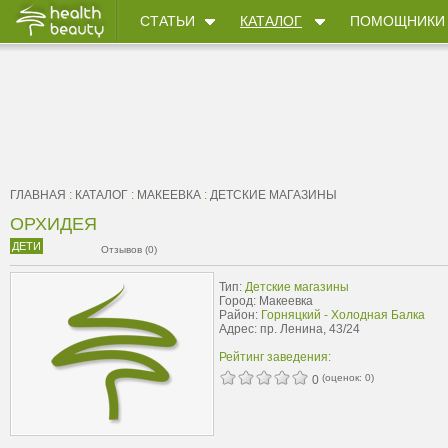
СТАТЬИ
КАТАЛОГ
ПОМОЩНИКИ
ГЛАВНАЯ
:
КАТАЛОГ
:
МАКЕЕВКА
:
ДЕТСКИЕ МАГАЗИНЫ
ОРХИДЕЯ
ДЕТИ
Отзывов (0)
Тип:
Детские магазины
Город: Макеевка
Район:
Горняцкий - Холодная Балка
Адрес: пр. Ленина, 43/24
Рейтинг заведения:
(оценок:
0
)
0