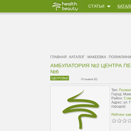
СТАТЬИ
КАТАЛ
ГЛАВНАЯ
:
КАТАЛОГ
:
МАКЕЕВКА
:
ПОЛИКЛИН
АМБУЛАТОРИЯ №2 ЦЕНТРА П
№6
ЗДОРОВЬЕ
Отзывов (0)
Тип:
Поликл
Город: Мак
Район:
Сов
Адрес: ул. 
городок)
Рейтинг за