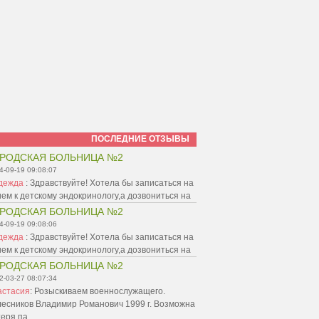
ПОСЛЕДНИЕ ОТЗЫВЫ
РОДСКАЯ БОЛЬНИЦА №2
4-09-19 09:08:07
дежда
:
Здравствуйте! Хотела бы записаться на
ем к детскому эндокринологу,а дозвониться на
РОДСКАЯ БОЛЬНИЦА №2
4-09-19 09:08:06
дежда
:
Здравствуйте! Хотела бы записаться на
ем к детскому эндокринологу,а дозвониться на
РОДСКАЯ БОЛЬНИЦА №2
2-03-27 08:07:34
астасия
:
Розыскиваем военнослужащего.
лесников Владимир Романович 1999 г. Возможна
теря па