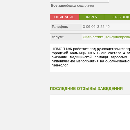
Все заведения сети
ОПИСАНИЕ
КАРТА
ОТЗЫВЫ(0
Телефон:
3-06-06, 3-22-49
Услуги:
Диагностика
,
Консультиров
ЦПМСП №6 работает под руководством главвр
городской больницы №6. В его составе 4 а
оказание медицинской помощи взрослым 
гигиенические мероприятия на обслуживаемой 
гинеколог.
ПОСЛЕДНИЕ ОТЗЫВЫ ЗАВЕДЕНИЯ