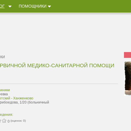
ОГ
ПОМОЩНИКИ
ИКИ
ЕРВИЧНОЙ МЕДИКО-САНИТАРНОЙ ПОМОЩИ
иники
еевка
етский - Ханженково
Грибоедова, 1/20 (больничный
ведения:
(оценок:
0
)
0