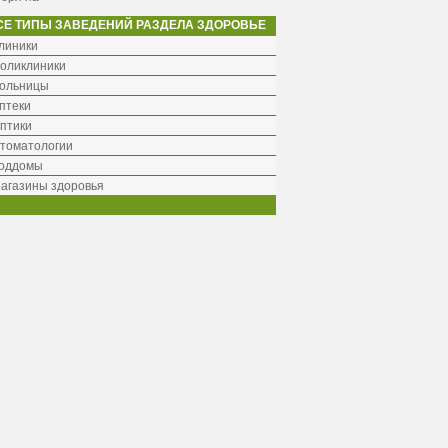
СЕ ТИПЫ ЗАВЕДЕНИЙ РАЗДЕЛА ЗДОРОВЬЕ
линики
оликлиники
ольницы
птеки
птики
томатологии
оддомы
агазины здоровья