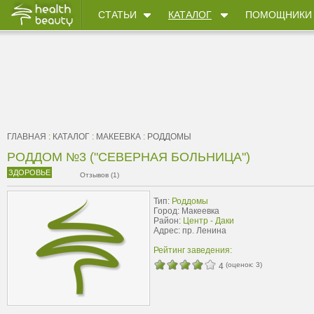
СТАТЬИ
КАТАЛОГ
ПОМОЩНИКИ
ГЛАВНАЯ
:
КАТАЛОГ
:
МАКЕЕВКА
:
РОДДОМЫ
РОДДОМ №3 ("СЕВЕРНАЯ БОЛЬНИЦА")
ЗДОРОВЬЕ
Отзывов (1)
Тип:
Роддомы
Город: Макеевка
Район:
Центр - Даки
Адрес: пр. Ленина
Рейтинг заведения:
(оценок:
3
)
4