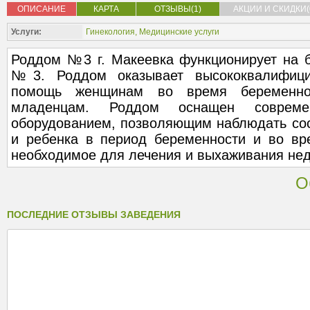
ОПИСАНИЕ
КАРТА
ОТЗЫВЫ(1)
АКЦИИ И СКИДКИ(
Услуги:
Гинекология
,
Медицинские услуги
Роддом №3 г. Макеевка функционирует на б
№3. Роддом оказывает высококвалифици
помощь женщинам во время беременно
младенцам. Роддом оснащен современ
оборудованием, позволяющим наблюдать сос
и ребенка в период беременности и во вр
необходимое для лечения и выхаживания не
О
ПОСЛЕДНИЕ ОТЗЫВЫ ЗАВЕДЕНИЯ