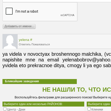
yelena
#
Ответить
Пожаловаться
ya videla v novoctyax broshennogo malchika, (vch
napishite mne na email yelenabobrov@yahoo
yvidela eto prekracnoe ditya, cmogy li ya ego sab
Ближайшие заведения
НЕ НАШЛИ ТО, ЧТО И
Воспользуйтесь фильтрами для расширенного поиска! Выберите н
Выберите один или несколько РАЙОНОВ:
Выберите один
Центр - Даки
Клиники