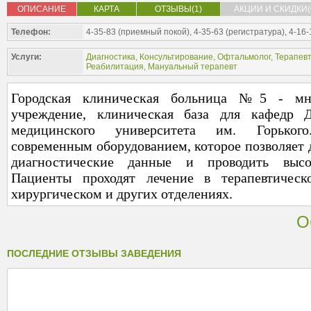
ОПИСАНИЕ
КАРТА
ОТЗЫВЫ(1)
АКЦИИ И СКИДКИ(
Телефон:
4-35-83 (приемный покой), 4-35-63 (регистратура), 4-16-
Услуги:
Диагностика
,
Консультирование
,
Офтальмолог
,
Терапевт
Реабилитация
,
Мануальный терапевт
Городская клиническая больница №5 - мно
учреждение, клиническая база для кафедр Д
медицинского университета им. Горьког
современным оборудованием, которое позволяет 
диагностические данные и проводить высок
Пациенты проходят лечение в терапевтическо
хирургическом и других отделениях.
О
ПОСЛЕДНИЕ ОТЗЫВЫ ЗАВЕДЕНИЯ