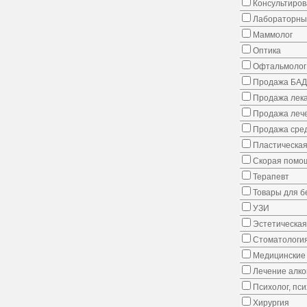
Консультиров
Лабораторны
Маммолог
Оптика
Офтальмолог
Продажа БАД
Продажа лека
Продажа лече
Продажа сред
Пластическая
Скорая помо
Терапевт
Товары для 
УЗИ
Эстетическая
Стоматологи
Медицинские 
Лечение алко
Психолог, пс
Хирургия