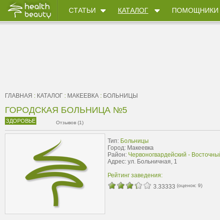
СТАТЬИ
КАТАЛОГ
ПОМОЩНИКИ
ГЛАВНАЯ
:
КАТАЛОГ
:
МАКЕЕВКА
:
БОЛЬНИЦЫ
ГОРОДСКАЯ БОЛЬНИЦА №5
ЗДОРОВЬЕ
Отзывов (1)
Тип:
Больницы
Город: Макеевка
Район:
Червоногвардейский - Восточны
Адрес: ул. Больничная, 1
Рейтинг заведения:
(оценок:
9
)
3.33333