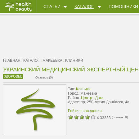
СТАТЬИ
КАТАЛОГ
ПОМОЩНИКИ
ГЛАВНАЯ
:
КАТАЛОГ
:
МАКЕЕВКА
:
КЛИНИКИ
УКРАИНСКИЙ МЕДИЦИНСКИЙ ЭКСПЕРТНЫЙ ЦЕН
ЗДОРОВЬЕ
Отзывов (0)
Тип:
Клиники
Город: Макеевка
Район:
Центр - Даки
Адрес: пр. 250-летия Донбасса, 4а
Рейтинг заведения:
(оценок:
9
)
4.33333