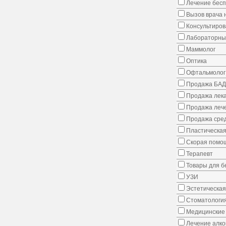
Лечение бес
Вызов врача 
Консультиров
Лабораторны
Маммолог
Оптика
Офтальмолог
Продажа БАД
Продажа лека
Продажа лече
Продажа сред
Пластическая
Скорая помо
Терапевт
Товары для 
УЗИ
Эстетическая
Стоматологи
Медицинские 
Лечение алко