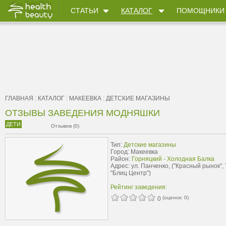
СТАТЬИ
КАТАЛОГ
ПОМОЩНИКИ
ГЛАВНАЯ
:
КАТАЛОГ
:
МАКЕЕВКА
:
ДЕТСКИЕ МАГАЗИНЫ
ОТЗЫВЫ ЗАВЕДЕНИЯ МОДНЯШКИ
ДЕТИ
Отзывов (0)
Тип:
Детские магазины
Город: Макеевка
Район:
Горняцкий - Холодная Балка
Адрес: ул. Панченко, ("Красный рынок",
"Блиц Центр")
Рейтинг заведения:
(оценок:
0
)
0