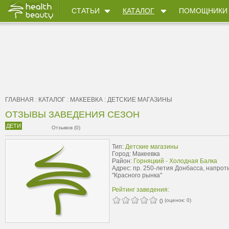
СТАТЬИ
КАТАЛОГ
ПОМОЩНИКИ
ГЛАВНАЯ
:
КАТАЛОГ
:
МАКЕЕВКА
:
ДЕТСКИЕ МАГАЗИНЫ
ОТЗЫВЫ ЗАВЕДЕНИЯ СЕЗОН
ДЕТИ
Отзывов (0)
Тип:
Детские магазины
Город: Макеевка
Район:
Горняцкий - Холодная Балка
Адрес: пр. 250-летия Донбасса, напрот
"Красного рынка"
Рейтинг заведения:
(оценок:
0
)
0