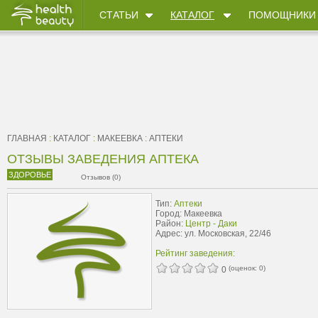
СТАТЬИ
КАТАЛОГ
ПОМОЩНИКИ
ГЛАВНАЯ
:
КАТАЛОГ
:
МАКЕЕВКА
:
АПТЕКИ
ОТЗЫВЫ ЗАВЕДЕНИЯ АПТЕКА
ЗДОРОВЬЕ
Отзывов (0)
Тип:
Аптеки
Город: Макеевка
Район:
Центр - Даки
Адрес: ул. Московская, 22/46
Рейтинг заведения:
(оценок:
0
)
0