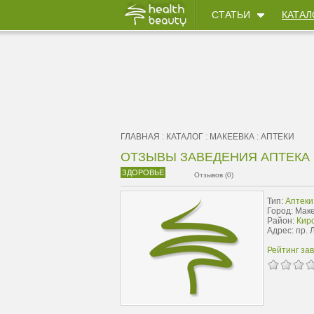
СТАТЬИ
КАТАЛ
ГЛАВНАЯ
:
КАТАЛОГ
:
МАКЕЕВКА
:
АПТЕКИ
ОТЗЫВЫ ЗАВЕДЕНИЯ АПТЕКА
ЗДОРОВЬЕ
Отзывов (0)
Тип:
Аптеки
Город: Мак
Район:
Киро
Адрес: пр. 
Рейтинг за