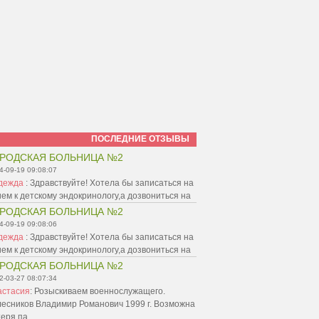
ПОСЛЕДНИЕ ОТЗЫВЫ
РОДСКАЯ БОЛЬНИЦА №2
4-09-19 09:08:07
дежда
:
Здравствуйте! Хотела бы записаться на
ем к детскому эндокринологу,а дозвониться на
РОДСКАЯ БОЛЬНИЦА №2
4-09-19 09:08:06
дежда
:
Здравствуйте! Хотела бы записаться на
ем к детскому эндокринологу,а дозвониться на
РОДСКАЯ БОЛЬНИЦА №2
2-03-27 08:07:34
астасия
:
Розыскиваем военнослужащего.
лесников Владимир Романович 1999 г. Возможна
теря па