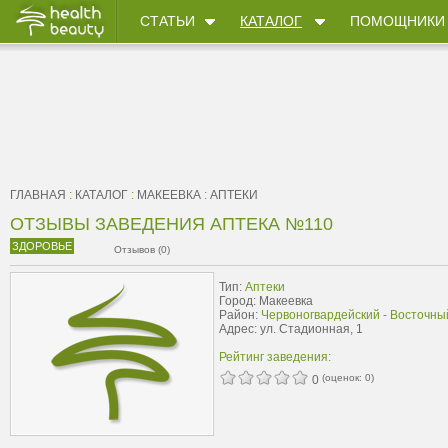
СТАТЬИ
КАТАЛОГ
ПОМОЩНИКИ
ГЛАВНАЯ
:
КАТАЛОГ
:
МАКЕЕВКА
:
АПТЕКИ
ОТЗЫВЫ ЗАВЕДЕНИЯ АПТЕКА №110
ЗДОРОВЬЕ
Отзывов (0)
Тип:
Аптеки
Город: Макеевка
Район:
Червоногвардейский - Восточны
Адрес: ул. Стадионная, 1
Рейтинг заведения:
(оценок:
0
)
0