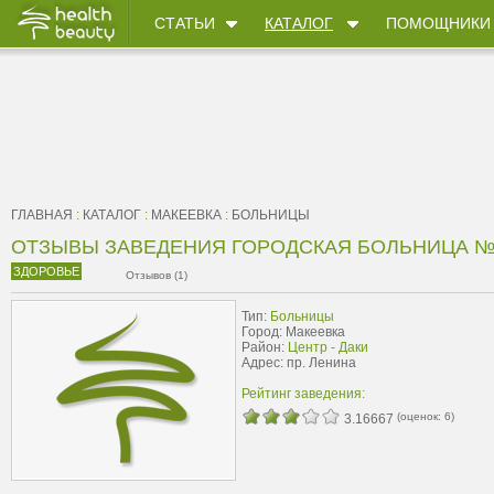
СТАТЬИ
КАТАЛОГ
ПОМОЩНИКИ
ГЛАВНАЯ
:
КАТАЛОГ
:
МАКЕЕВКА
:
БОЛЬНИЦЫ
ОТЗЫВЫ ЗАВЕДЕНИЯ ГОРОДСКАЯ БОЛЬНИЦА №
ЗДОРОВЬЕ
Отзывов (1)
Тип:
Больницы
Город: Макеевка
Район:
Центр - Даки
Адрес: пр. Ленина
Рейтинг заведения:
(оценок:
6
)
3.16667