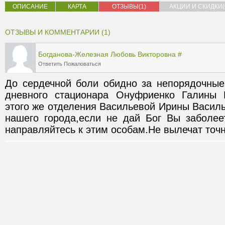
ОПИСАНИЕ
КАРТА
ОТЗЫВЫ(1)
АКЦИИ И СКИДКИ(
ОТЗЫВЫ И КОММЕНТАРИИ (1)
Богданова-Железная Любовь Викторовна
#
Ответить
Пожаловаться
До сердечной боли обидно за непорядочные 
дневного стационара Онуфриенко Галины 
этого же отделения Васильевой Ирины Васил
нашего города,если не дай Бог Вы заболеет
направляйтесь к этим особам.Не вылечат точн